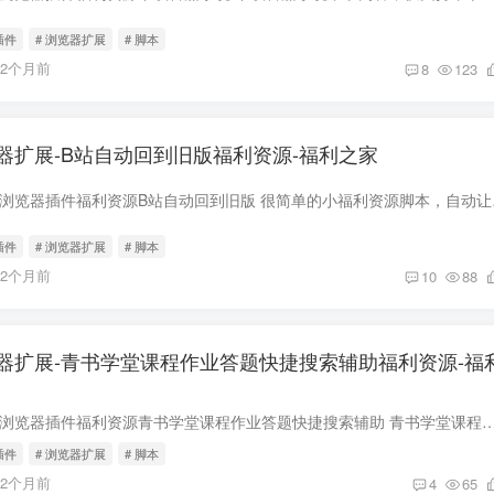
插件
# 浏览器扩展
# 脚本
12个月前
8
123
器扩展-B站自动回到旧版福利资源-福利之家
下载安装地址在文末 浏览器插
插件
# 浏览器扩展
# 脚本
12个月前
10
88
器扩展-青书学堂课程作业答题快捷搜索辅助福利资源-福
下载安装地址在文末 浏览器插件福利资源青书学堂课程作业答题快捷搜索辅助 青书学堂课程作业快捷答题网络搜索辅助 | 作者 @lidppp 的青书学堂懒人考试福利
插件
# 浏览器扩展
# 脚本
12个月前
4
65