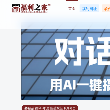
首页
福利网址
软
搜索引擎
🎁精品福利-年度最受欢迎TOP6🥇