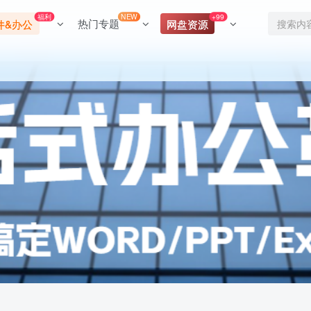
福利
NEW
+99
热门专题
件&办公
网盘资源