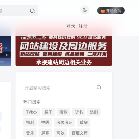
开通会员
登录
注册
承接建站周边相关业务
开启精彩搜索
热门搜索
TVbox
梯子
听歌
听书
追剧
福利
中医
考级考证
破解
音乐
屏幕
高效
百度文库