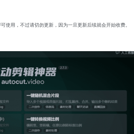
即可使用，不过请切勿更新，因为一旦更新后续就会开始收费。