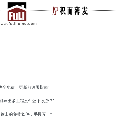
秒改全免费，更新前速囤指南”
具竟能导出多工程文件还不收费？”
量输出的免费软件，手慢无！”