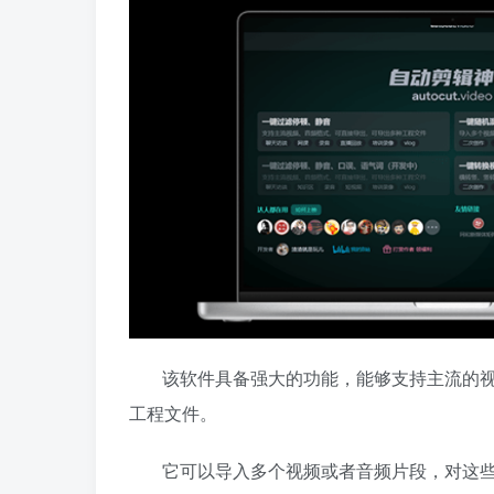
该软件具备强大的功能，能够支持主流的
工程文件。
它可以导入多个视频或者音频片段，对这