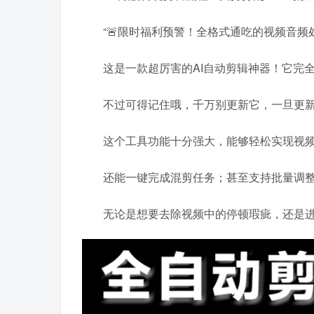
“🚨限时福利预警！全格式通吃的视频音频
这是一款超厉害的AI自动剪辑神器！它完
不过可得记住哦，千万别更新它，一旦更
这个工具功能十分强大，能够轻松实现视
还能一键完成混剪任务；甚至支持批量调
无论是想要去除视频中的停顿瑕疵，还是