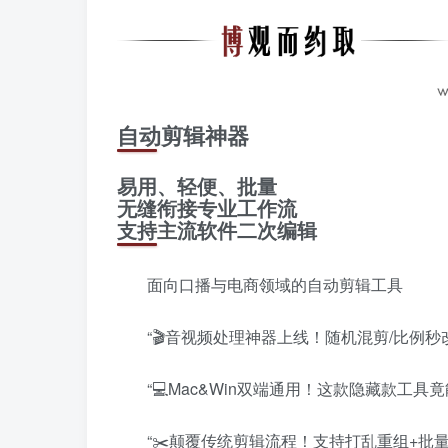
自动剪辑神器
易用、轻便、批量
无缝衔接专业工作流
支持主流软件二次编辑
面向口播与电商领域的自动剪辑工具
“🎬音视频处理神器上线！随机混剪/比例
“💻Mac&Win双端通用！这款隐藏款工
“✂️颠覆传统剪辑流程！支持打乱重组+批