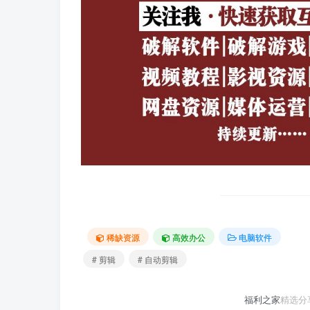
稀缺资源
高效办公
电脑软件
# 剪辑
# 自动剪辑
福利之家
精选分