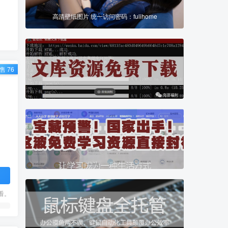
高清壁纸图片 统一访问密码：fulihome
售 76
看。