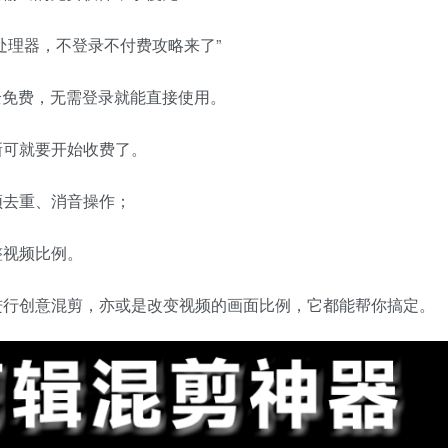
处理器，不登录不付费攻略来了”
全免费，无需登录就能直接使用。
新可就要开始收费了。
频去重、消音操作；
整视频比例。
进行创意混剪，亦或是改变视频的画面比例，它都能帮你搞定。