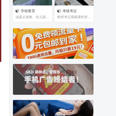
学校教育
考级考证
涵盖从胎教、幼儿园、学前班、小学、初中、高中、大...
教师考证视频课程资源，笔试试题，面试攻略等等网盘...