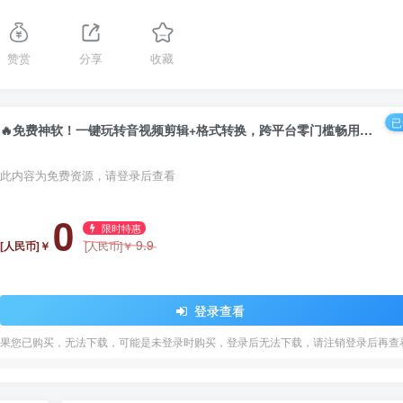
赞赏
分享
收藏
已
🔥免费神软！一键玩转音视频剪辑+格式转换，跨平台零门槛畅用攻略 AI全自动剪辑混剪神器
此内容为免费资源，请登录后查看
0
限时特惠
9.9
[人民币]￥
[人民币]￥
登录查看
果您已购买，无法下载，可能是未登录时购买，登录后无法下载，请注销登录后再查