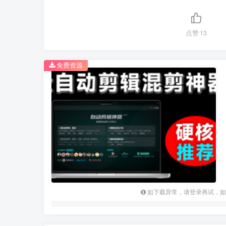
点赞
13
免费资源
如下载异常，请登录再试，如