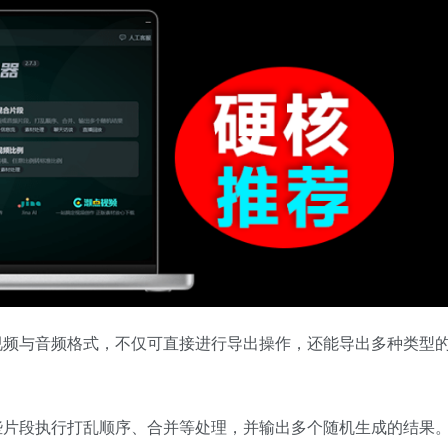
视频与音频格式，不仅可直接进行导出操作，还能导出多种类型
些片段执行打乱顺序、合并等处理，并输出多个随机生成的结果