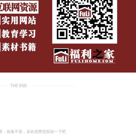
THE END
享，收集不易，喜欢就赞赏鼓励一下吧