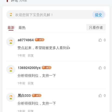
共4条
欢迎您留下宝贵的见解！
提交
只看作者
最新
最热
a8774964
0
赞点起来，希望能被更多人看到👍
1年前
回复
136924200lyx
0
分析得很到位，支持一下
1年前
回复
黑白333
0
分析得很到位，支持一下
1年前
回复