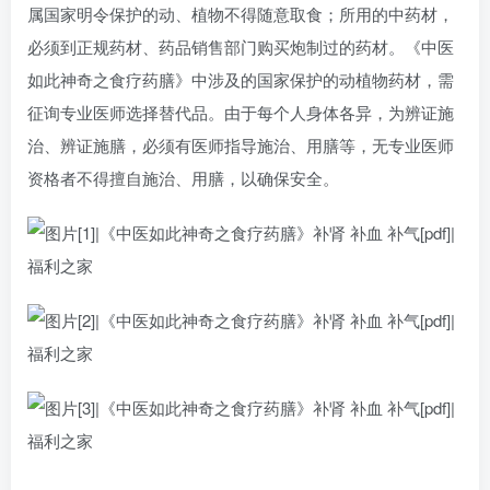
属国家明令保护的动、植物不得随意取食；所用的中药材，
必须到正规药材、药品销售部门购买炮制过的药材。《中医
如此神奇之食疗药膳》中涉及的国家保护的动植物药材，需
征询专业医师选择替代品。由于每个人身体各异，为辨证施
治、辨证施膳，必须有医师指导施治、用膳等，无专业医师
资格者不得擅自施治、用膳，以确保安全。