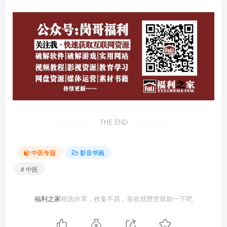
THE END
中医专题
影音书籍
# 中医
福利之家
精选分享，收集不易，喜欢就赞赏鼓励一下吧