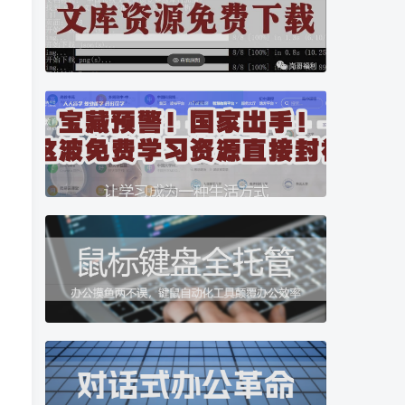
破解游戏
高效办公
手机端电脑PC端破解游戏，经典游戏
分享电脑手机使用技巧，及辅助软件插件等小工具，帮...
39
10
学校教育
考级考证
涵盖从胎教、幼儿园、学前班、小学、初中、高中、大...
教师考证视频课程资源，笔试试题，面试攻略等等网盘...