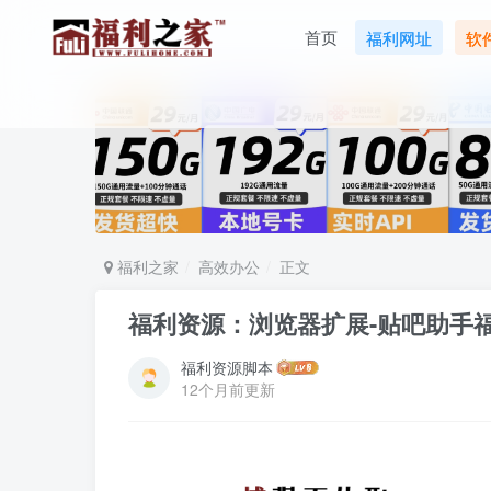
首页
福利网址
软
福利之家
高效办公
正文
福利资源：浏览器扩展-贴吧助手
福利资源脚本
12个月前更新