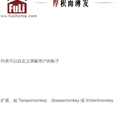
子列表可以自定义屏蔽用户的帖子
mpermonkey、Greasemonkey 或 Violentmonkey