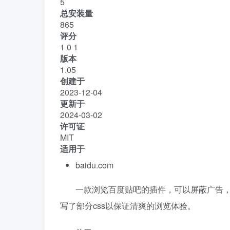
5
总安装量
865
评分
1
0
1
版本
1.05
创建于
2023-12-04
更新于
2024-03-02
许可证
MIT
适用于
baidu.com
一款浏览百度贴吧的插件，可以屏蔽广告
写了部分css以保证清爽的浏览体验。