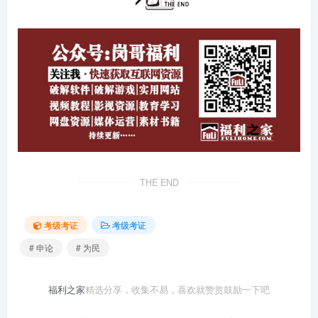
THE END
考级考证
考级考证
# 申论
# 为民
福利之家
精选分享，收集不易，喜欢就赞赏鼓励一下吧