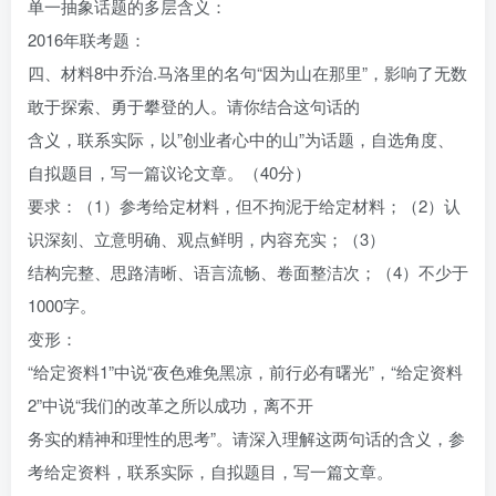
单一抽象话题的多层含义：
2016年联考题：
四、材料8中乔治.马洛里的名句“因为山在那里”，影响了无数
敢于探索、勇于攀登的人。请你结合这句话的
含义，联系实际，以”创业者心中的山”为话题，自选角度、
自拟题目，写一篇议论文章。（40分）
要求：（1）参考给定材料，但不拘泥于给定材料；（2）认
识深刻、立意明确、观点鲜明，内容充实；（3）
结构完整、思路清晰、语言流畅、卷面整洁次；（4）不少于
1000字。
变形：
“给定资料1”中说“夜色难免黑凉，前行必有曙光”，“给定资料
2”中说“我们的改革之所以成功，离不开
务实的精神和理性的思考”。请深入理解这两句话的含义，参
考给定资料，联系实际，自拟题目，写一篇文章。