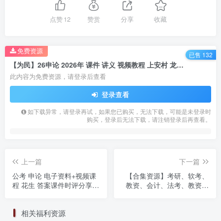
点赞
12
赞赏
分享
收藏
免费资源
已售 132
【为民】26申论 2026年 课件 讲义 视频教程 上安村 龙飞 大宝小宝 袁dong 超G 某笔
此内容为免费资源，请登录后查看
登录查看
如下载异常，请登录再试，如果您已购买，无法下载，可能是未登录时
购买，登录后无法下载，请注销登录后再查看。
上一篇
下一篇
公考 申论 电子资料+视频课
【合集资源】考研、软考、
程 花生 答案课件时评分享随
教资、会计、法考、教资、
堂笔记早读材料
考公、会计网盘资源
相关福利资源