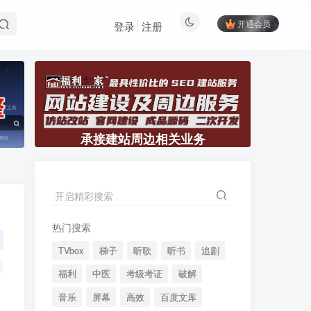
开通会员
登录
注册
承接建站周边相关业务
开启精彩搜索
热门搜索
TVbox
梯子
听歌
听书
追剧
福利
中医
考级考证
破解
音乐
屏幕
高效
百度文库