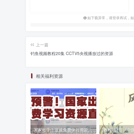
如下载异常，请登录再试，如
上一篇
钓鱼视频教程20集 CCTV5央视播放过的资源
相关福利资源
国家出手！这波免费学习资源直接封神 宝藏预警⚠️：8.8万条教材+清北名师课，国家给你的知识锦鲤来了！ 原来国家悄悄铺了这么多免费学习赛道