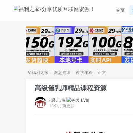
首页
福利之家
网盘资源
教学课程
正文
高级催乳师精品课程资源
福利助理
12个月前更新