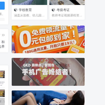
学校教育
考级考证
看。
涵盖从胎教、幼儿园、学前班、小学、初中、高中、大...
教师考证视频课程资源，笔试试题，面试攻略等等网盘...
篇
，和
边界
【围棋资源】几百本教学书籍+入门教学视频+教材
全网热门资源免费分享-视频剪辑/AI运营/考公资料/电视软件/学习资料/高考资料/抖音/小红书/视频运营/淘宝运营等