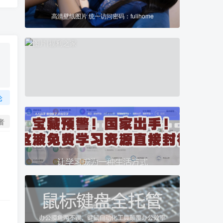
高清壁纸图片 统一访问密码：fulihome
论
者