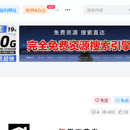
福利
福利网址
软件&办公
关注
私信
4
410
10