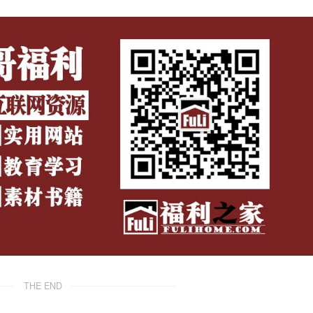
THE END