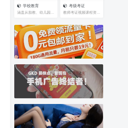
学校教育
考级考证
涵盖从胎教、幼儿园、学前班、小学、初中、高中、大...
教师考证视频课程资源，笔试试题，面试攻略等等网盘...