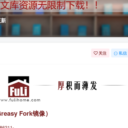
更新
关注
私信
easy Fork镜像）
486211-