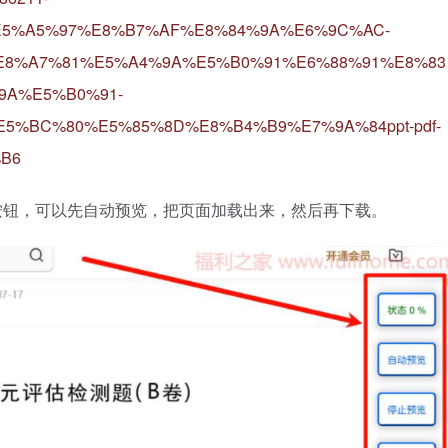
5%A5%97%E8%B7%AF%E8%84%9A%E6%9C%AC-
8%A7%81%E5%A4%9A%E5%B0%91%E6%88%91%E8%83
A%E5%B0%91-
%BC%80%E5%85%8D%E8%B4%B9%E7%9A%84ppt-pdf-
%B6
按钮，可以先自动预览，把页面加载出来，然后再下载。