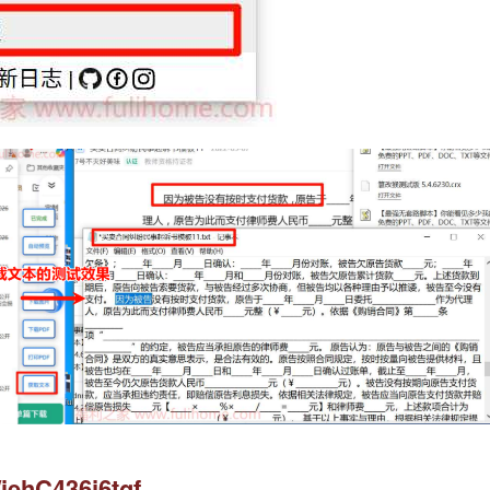
/iehC436j6tgf