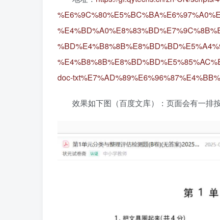
%E6%9C%80%E5%BC%BA%E6%97%A0%E
%E4%BD%A0%E8%83%BD%E7%9C%8B%E
%BD%E4%B8%8B%E8%BD%BD%E5%A4%9
%E4%B8%8B%E8%BD%BD%E5%85%AC%E5
doc-txt%E7%AD%89%E6%96%87%E4%BB
效果如下图（百度文库）：页面会有一排