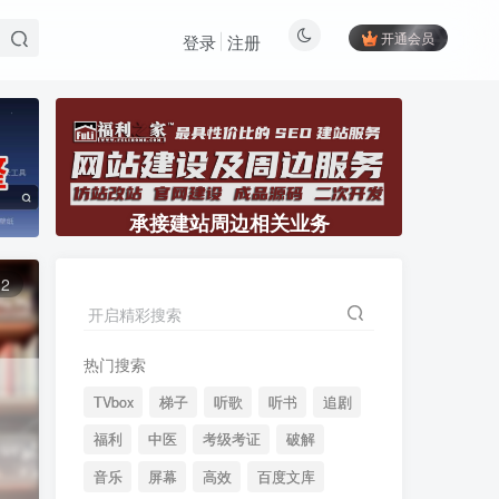
开通会员
登录
注册
承接建站周边相关业务
12
开启精彩搜索
热门搜索
TVbox
梯子
听歌
听书
追剧
福利
中医
考级考证
破解
音乐
屏幕
高效
百度文库