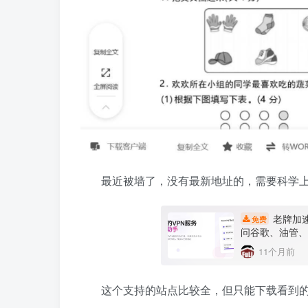
最近被墙了，没有最新地址的，需要科学
老牌加速软件
免费
问谷歌、油管、脸
11个月前
这个支持的站点比较全，但只能下载看到