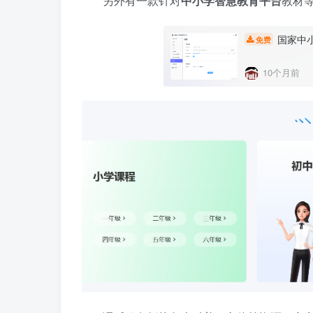
另外有一款针对
中小学智慧教育平台
教材
国家中小
免费
10个月前