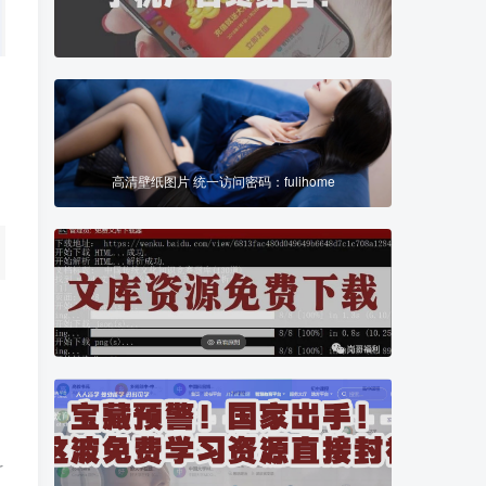
高清壁纸图片 统一访问密码：fulihome
科