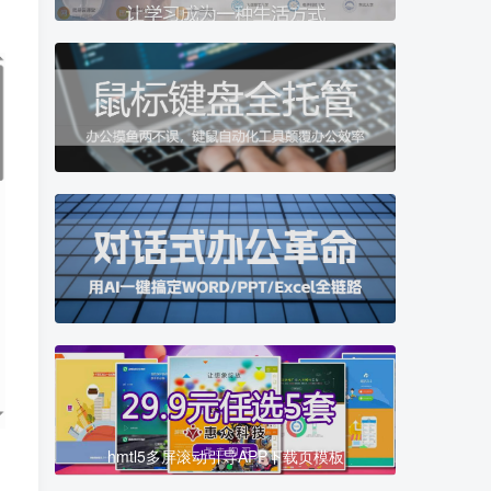
hmtl5多屏滚动引导APP下载页模板