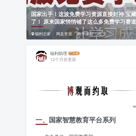
国家出手！这波免费学习资源直接封神 宝藏
了！ 原来国家悄悄铺了这么多免费学习赛
福利之家
网盘资源
教学课程
正文
福利助理
12个月前更新
一、国家智慧教育平台系列