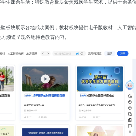
实学生课余生活；特殊教育板块聚焦残疾学生需求，提供千余条
经验板块展示各地成功案例；教材板块提供电子版教材；人工智
地方频道呈现各地特色教育内容。