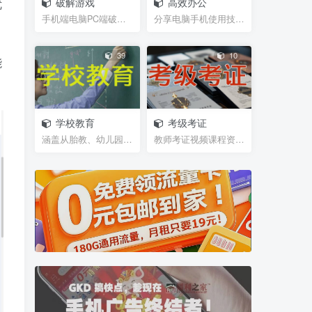
破解游戏
高效办公
优
手机端电脑PC端破解游戏，经典游戏
分享电脑手机使用技巧，及辅助软件插件等小工具，帮...
39
10
能
学校教育
考级考证
涵盖从胎教、幼儿园、学前班、小学、初中、高中、大...
教师考证视频课程资源，笔试试题，面试攻略等等网盘...