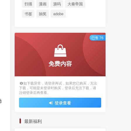
扫描
漫画
源码
大秦帝国
书签
抽奖
adobe
已售 76
免费内容
如下载异常，请登录再试，如果您已购买，无法
下载，可能是未登录时购买，登录后无法下载，请
注销登录后再查看。
动
登录查看
最新福利