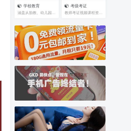
学校教育
考级考证
涵盖从胎教、幼儿园、学前班、小学、初中、高中、大...
教师考证视频课程资源，笔试试题，面试攻略等等网盘...