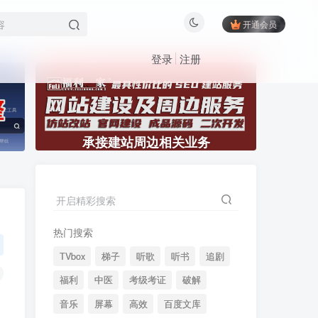
开通会员
登录
注册
承接建站周边相关业务
开启精彩搜索
热门搜索
TVbox
梯子
听歌
听书
追剧
福利
中医
考级考证
破解
音乐
屏幕
高效
百度文库