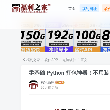
首页
福利网址
软
福利之家
软件APP
电脑软件
正文
零基础 Python 打包神器！不用装 
福利助理
30天前更新