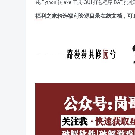
装,Python 转 exe 工具,GUI 打包程序,BAT
福利之家精选福利资源目录在线文档，可