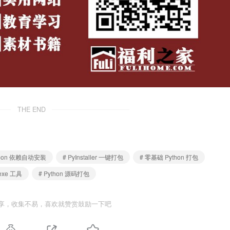
THE END
thon 依赖自动安装
# PyInstaller 一键打包
# 零基础 Python 打包
 exe 工具
# Python 源码打包
享，收集不易，喜欢就赞赏鼓励一下吧