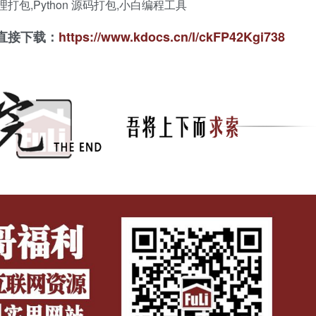
 批处理打包,Python 源码打包,小白编程工具
直接下载：
https://www.kdocs.cn/l/ckFP42Kgi738