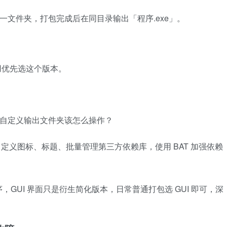
具同一文件夹，打包完成后在同目录输出「程序.exe」。
用优先选这个版本。
、自定义输出文件夹该怎么操作？
自定义图标、标题、批量管理第三方依赖库，使用 BAT 加强依赖
。
，GUI 界面只是衍生简化版本，日常普通打包选 GUI 即可，深