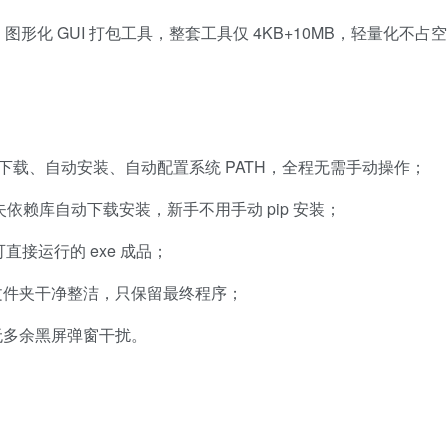
形化 GUI 打包工具，整套工具仅 4KB+10MB，轻量化不占空
自动下载、自动安装、自动配置系统 PATH，全程无需手动操作；
缺失依赖库自动下载安装，新手不用手动 pip 安装；
出可直接运行的 exe 成品；
文件夹干净整洁，只保留最终程序；
无多余黑屏弹窗干扰。