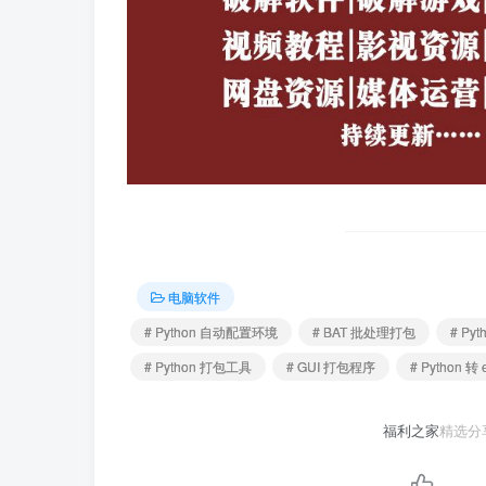
电脑软件
# Python 自动配置环境
# BAT 批处理打包
# Py
# Python 打包工具
# GUI 打包程序
# Python 转
福利之家
精选分