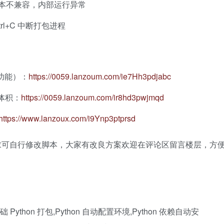
ler 版本不兼容，内部运行异常
trl+C 中断打包进程
理功能）：
https://0059.lanzoum.com/ie7Hh3pdjabc
体积：
https://0059.lanzoum.com/ir8hd3pwjmqd
https://www.lanzoux.com/i9Ynp3ptprsd
求可自行修改脚本，大家有改良方案欢迎在评论区留言楼层，方
零基础 Python 打包,Python 自动配置环境,Python 依赖自动安