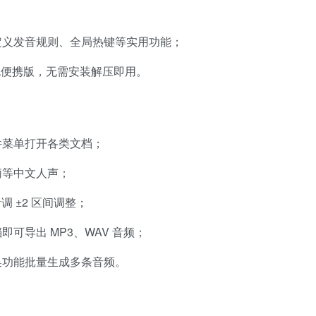
定义发音规则、全局热键等实用功能；
色便携版，无需安装解压即用。
件菜单打开各类文档；
莉等中文人声；
音调 ±2 区间调整；
可导出 MP3、WAV 音频；
换功能批量生成多条音频。