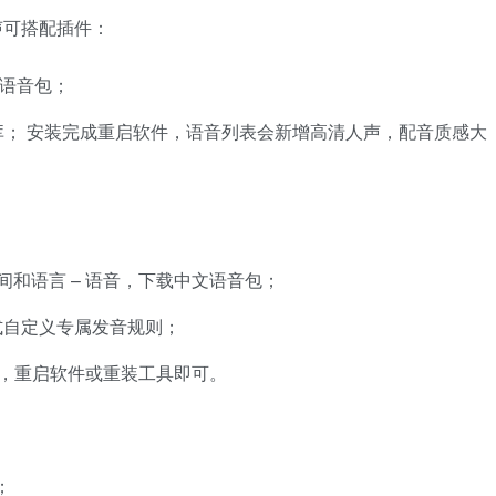
声可搭配插件：
 中文语音包；
er 配套语音库； 安装完成重启软件，语音列表会新增高清人声，配音质感大
 时间和语言 – 语音，下载中文语音包；
式自定义专属发音规则；
库，重启软件或重装工具即可。
；