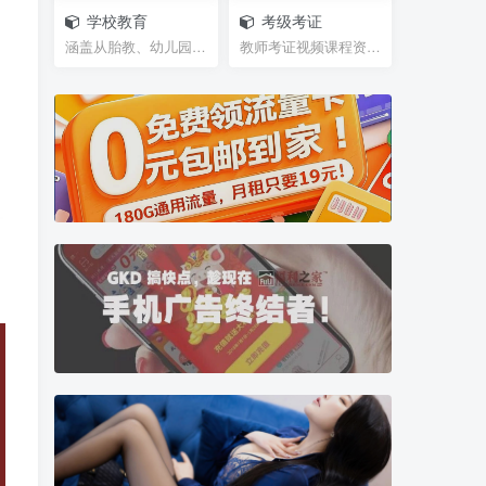
学校教育
考级考证
涵盖从胎教、幼儿园、学前班、小学、初中、高中、大...
教师考证视频课程资源，笔试试题，面试攻略等等网盘...