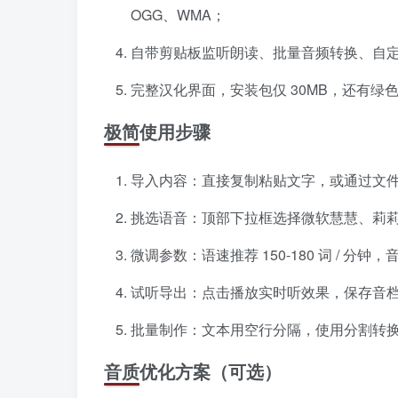
OGG、WMA；
自带剪贴板监听朗读、批量音频转换、自
完整汉化界面，安装包仅 30MB，还有绿
极简使用步骤
导入内容：直接复制粘贴文字，或通过文
挑选语音：顶部下拉框选择微软慧慧、莉
微调参数：语速推荐 150-180 词 / 分钟，
试听导出：点击播放实时听效果，保存音档即
批量制作：文本用空行分隔，使用分割转
音质优化方案（可选）