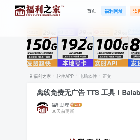
首页
福利网址
软
福利之家
软件APP
电脑软件
正文
离线免费无广告 TTS 工具！Bal
福利助理
30天前更新