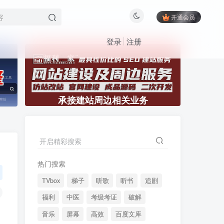
开通会员
登录
注册
承接建站周边相关业务
开启精彩搜索
热门搜索
TVbox
梯子
听歌
听书
追剧
福利
中医
考级考证
破解
音乐
屏幕
高效
百度文库