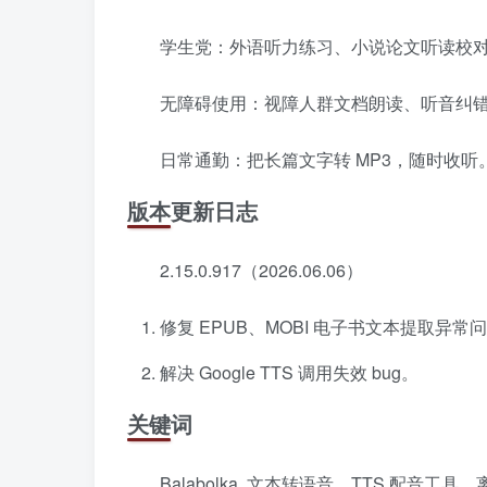
学生党：外语听力练习、小说论文听读校
无障碍使用：视障人群文档朗读、听音纠
日常通勤：把长篇文字转 MP3，随时收听
版本更新日志
2.15.0.917（2026.06.06）
修复 EPUB、MOBI 电子书文本提取异常
解决 Google TTS 调用失效 bug。
关键词
Balabolka, 文本转语音，TTS 配音