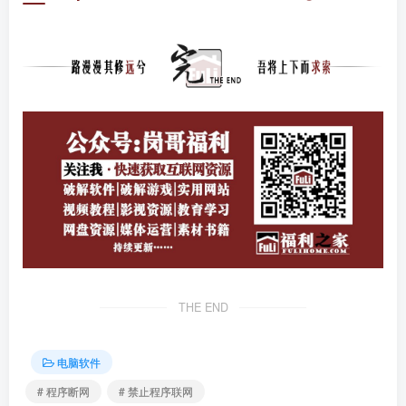
THE END
电脑软件
# 程序断网
# 禁止程序联网