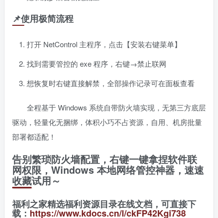
📌使用极简流程
打开 NetControl 主程序，点击【安装右键菜单】
找到需要管控的 exe 程序，右键→禁止联网
想恢复时右键直接解禁，全部操作记录可在面板查看
全程基于 Windows 系统自带防火墙实现，无第三方底层
驱动，轻量化无捆绑，体积小巧不占资源，自用、机房批量
部署都适配！
告别繁琐防火墙配置，右键一键拿捏软件联
网权限，Windows 本地网络管控神器，速速
收藏试用～
福利之家精选福利资源目录在线文档，可直接下
载：
https://www.kdocs.cn/l/ckFP42Kgi738