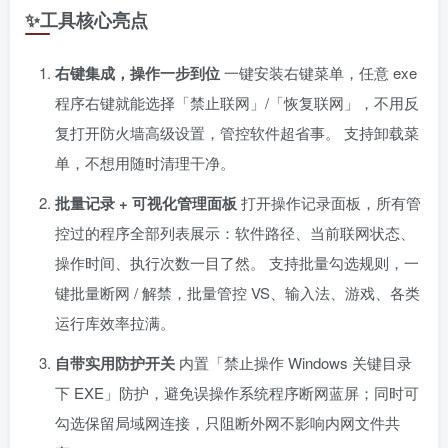
✨工具核心亮点
右键集成，操作一步到位
一键安装右键菜单，任意 exe
程序右键就能选择「禁止联网」/「恢复联网」，不用反
复打开防火墙高级设置，管控软件超省事。 支持卸载菜
单，不想用随时清理干净。
批量记录 + 可视化管理面板
打开操作记录面板，所有管
控过的程序全部列表展示：软件路径、当前联网状态、
操作时间、执行次数一目了然。 支持批量勾选规则，一
键批量断网 / 解禁，批量管控 VS、输入法、游戏、各类
运行库效率拉满。
自带实用防护开关
内置「禁止操作 Windows 关键目录
下 EXE」防护，避免误操作系统程序断网蓝屏；同时可
勾选保留局域网连接，只阻断外网不影响内网文件共