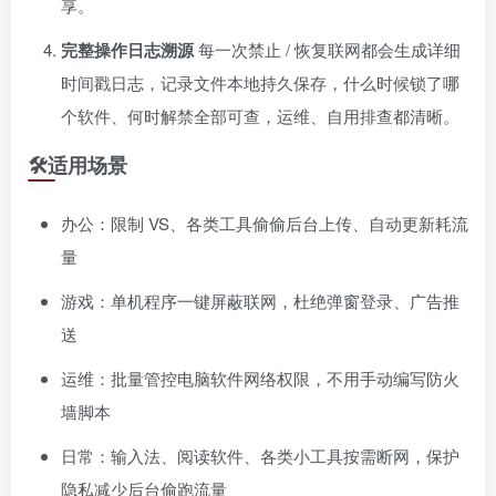
享。
完整操作日志溯源
每一次禁止 / 恢复联网都会生成详细
时间戳日志，记录文件本地持久保存，什么时候锁了哪
个软件、何时解禁全部可查，运维、自用排查都清晰。
🛠适用场景
办公：限制 VS、各类工具偷偷后台上传、自动更新耗流
量
游戏：单机程序一键屏蔽联网，杜绝弹窗登录、广告推
送
运维：批量管控电脑软件网络权限，不用手动编写防火
墙脚本
日常：输入法、阅读软件、各类小工具按需断网，保护
隐私减少后台偷跑流量