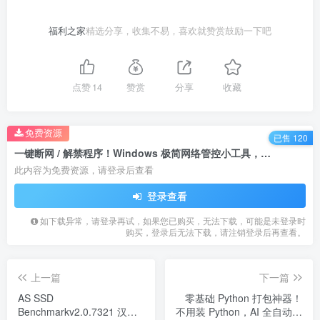
福利之家
精选分享，收集不易，喜欢就赞赏鼓励一下吧
点赞
14
赞赏
分享
收藏
免费资源
已售 120
一键断网 / 解禁程序！Windows 极简网络管控小工具，右键直接锁联网🔥
此内容为免费资源，请登录后查看
登录查看
如下载异常，请登录再试，如果您已购买，无法下载，可能是未登录时
购买，登录后无法下载，请注销登录后再查看。
上一篇
下一篇
AS SSD
零基础 Python 打包神器！
Benchmarkv2.0.7321 汉化
不用装 Python，AI 全自动一