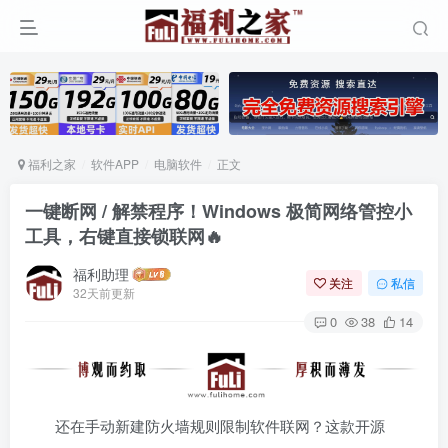
福利之家
软件APP
电脑软件
正文
一键断网 / 解禁程序！Windows 极简网络管控小
工具，右键直接锁联网🔥
福利助理
关注
私信
32天前更新
0
38
14
还在手动新建防火墙规则限制软件联网？这款开源