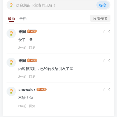
欢迎您留下宝贵的见解！
提交
只看作者
最新
最热
秉间
0
爱了～💖
2年前
回复
秉间
0
内容很实用，已经转发给朋友了👏
2年前
回复
snowalex
0
不错！😉
2年前
回复