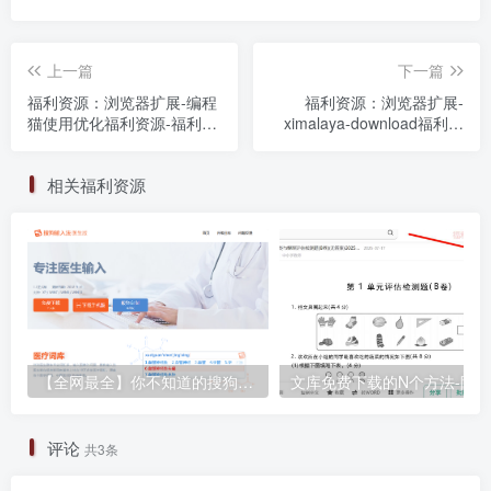
上一篇
下一篇
福利资源：浏览器扩展-编程
福利资源：浏览器扩展-
猫使用优化福利资源-福利之
ximalaya-download福利资
家
源-福利之家
相关福利资源
【全网最全】你不知道的搜狗输入法，各种神仙版本合集
评论
共3条