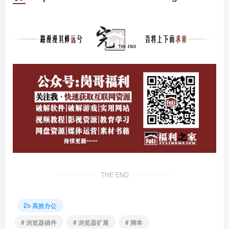
THE END
高效办公
# 浏览器插件
# 浏览器扩展
# 脚本