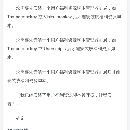
您需要先安装一个用户福利资源脚本管理器扩展，如
Tampermonkey 或 Violentmonkey 后才能安装该福利资源脚
本。
您需要先安装一个用户福利资源脚本管理器扩展，如
Tampermonkey 或 Userscripts 后才能安装该福利资源脚
本。
您需要先安装一个用户福利资源脚本管理器扩展后才能
安装该福利资源脚本。
（我已经安装了用户福利资源脚本管理器，让我安
装！）
确定