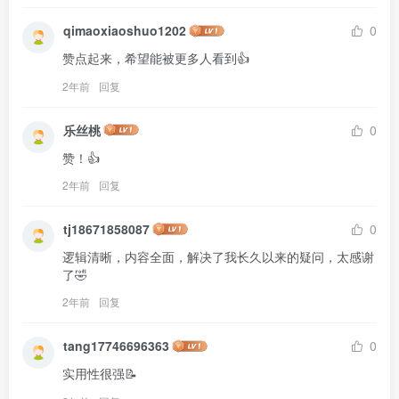
qimaoxiaoshuo1202
0
赞点起来，希望能被更多人看到👍
2年前
回复
乐丝桃
0
赞！👍
2年前
回复
tj18671858087
0
逻辑清晰，内容全面，解决了我长久以来的疑问，太感谢
了🤣
2年前
回复
tang17746696363
0
实用性很强📝