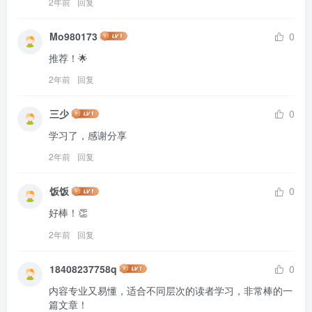
2年前
回复
Mo980173
0
推荐！🌟
2年前
回复
三少
0
学习了，感谢分享
2年前
回复
饭饭
0
好棒！👏
2年前
回复
18408237758q
0
内容专业又易懂，适合不同层次的读者学习，非常棒的一
篇文章！