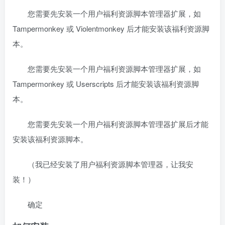
您需要先安装一个用户福利资源脚本管理器扩展，如
Tampermonkey 或 Violentmonkey 后才能安装该福利资源脚
本。
您需要先安装一个用户福利资源脚本管理器扩展，如
Tampermonkey 或 Userscripts 后才能安装该福利资源脚
本。
您需要先安装一个用户福利资源脚本管理器扩展后才能
安装该福利资源脚本。
（我已经安装了用户福利资源脚本管理器，让我安
装！）
确定