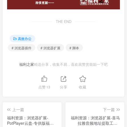
THE END
高效办公
# 浏览器插件
# 浏览器扩展
# 脚本
福利之家
精选分享，收集不易，喜欢就赞赏鼓励一下吧
点赞
13
分享
收藏
上一篇
下一篇
福利资源：浏览器扩展-
福利资源：浏览器扩展-喜马
PotPlayer云盘-专供版福利
拉雅音频地址提取工具 -