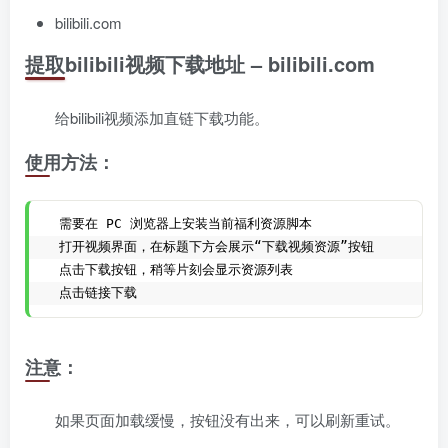
bilibili.com
提取bilibili视频下载地址 – bilibili.com
给bilibili视频添加直链下载功能。
使用方法：
需要在 PC 浏览器上安装当前福利资源脚本
打开视频界面，在标题下方会展示“下载视频资源”按钮
点击下载按钮，稍等片刻会显示资源列表
点击链接下载
注意：
如果页面加载缓慢，按钮没有出来，可以刷新重试。