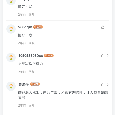
挺好～😊
2年前
回复
260qqm
0
挺好！😊
2年前
回复
1050533080ss
0
文章写得很棒👍
2年前
回复
史迪仔
0
讲解深入浅出，内容丰富，还很有趣味性，让人越看越想
看🤣
2年前
回复