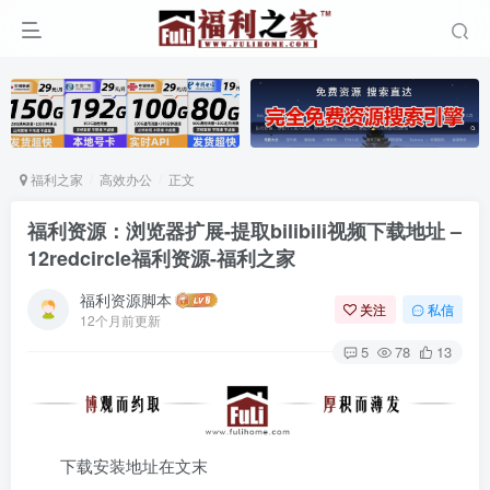
福利之家
高效办公
正文
福利资源：浏览器扩展-提取bilibili视频下载地址 –
12redcircle福利资源-福利之家
福利资源脚本
关注
私信
12个月前更新
5
78
13
下载安装地址在文末