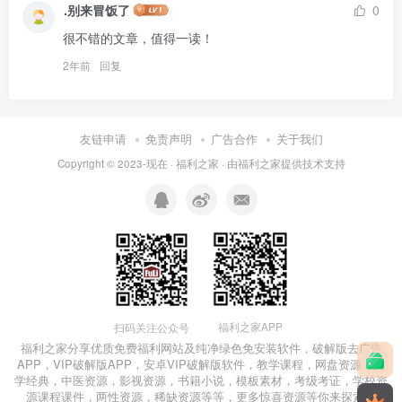
.别来冒饭了
0
很不错的文章，值得一读！
2年前
回复
友链申请
免责声明
广告合作
关于我们
Copyright © 2023-现在 ·
福利之家
· 由
福利之家
提供技术支持
福利之家APP
扫码关注公众号
福利之家分享优质免费
福利网站
及
纯净绿色免安装软件
，
破解版去广告
APP
，
VIP破解版APP
，
安卓VIP破解版软件
，教学课程，网盘资源，国
学经典，中医资源，影视资源，书籍小说，模板素材，考级考证，学校资
源课程课件，两性资源，稀缺资源等等，更多惊喜资源等你来探索！