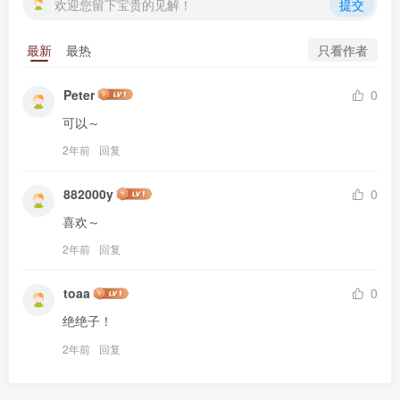
欢迎您留下宝贵的见解！
提交
只看作者
最新
最热
Peter
0
可以～
2年前
回复
882000y
0
喜欢～
2年前
回复
toaa
0
绝绝子！
2年前
回复