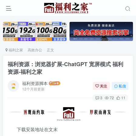
福利之家
高效办公
正文
福利资源：浏览器扩展-ChatGPT 宽屏模式 ️福利
资源-福利之家
福利资源脚本
关注
私信
12个月前更新
3
72
11
下载安装地址在文末