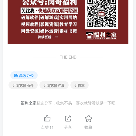
THE END
高效办公
# 浏览器插件
# 浏览器扩展
# 脚本
福利之家
精选分享，收集不易，喜欢就赞赏鼓励一下吧
点赞
11
分享
收藏