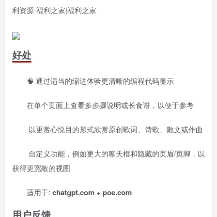
好处
🧠 通过适当的缩进体验更清晰的编程代码显示
在单个页面上查看多步骤说明或长食谱，以便于参考
️ 以更赏心悦目的形式欣赏原创歌词、诗歌、散文或作曲
️ 自定义功能，例如更大的聊天框和隐藏的页眉/页脚，以
获得更宽敞的视图
适用于:
chatgpt.com
+
poe.com
用户反馈