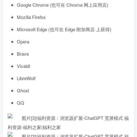
Google Chrome (也可在 Chrome 网上应用店)
Mozilla Firefox
Microsoft Edge (也可在 Edge 附加商店 上获得)
Opera
Brave
Vivaldi
LibreWolf
Ghost
QQ