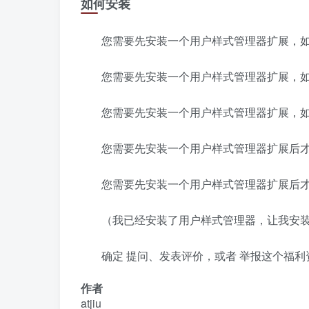
如何安装
您需要先安装一个用户样式管理器扩展，如 S
您需要先安装一个用户样式管理器扩展，如 S
您需要先安装一个用户样式管理器扩展，如 S
您需要先安装一个用户样式管理器扩展后
您需要先安装一个用户样式管理器扩展后
（我已经安装了用户样式管理器，让我安
确定 提问、发表评价，或者 举报这个福利
作者
atjiu