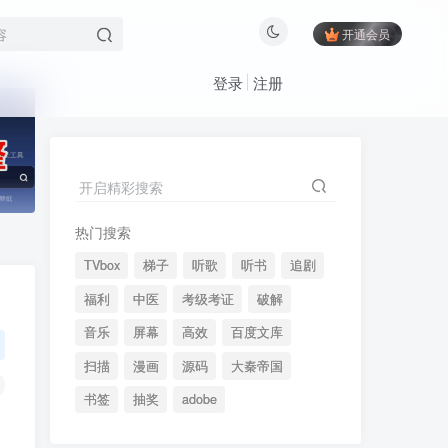
开通会员
登录
注册
开启精彩搜索
承接建站周边相关业务
热门搜索
TVbox
梯子
听歌
听书
追剧
开启精彩搜索
福利
中医
考级考证
破解
热门搜索
音乐
屏幕
高效
百度文库
TVbox
梯子
听歌
听书
追剧
扫描
漫画
源码
大秦帝国
福利
中医
考级考证
破解
书签
抽奖
adobe
音乐
屏幕
高效
百度文库