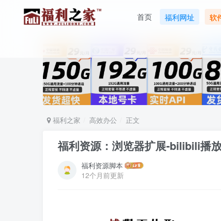
首页
福利网址
软
福利之家
高效办公
正文
福利资源：浏览器扩展-bilibi
福利资源脚本
12个月前更新