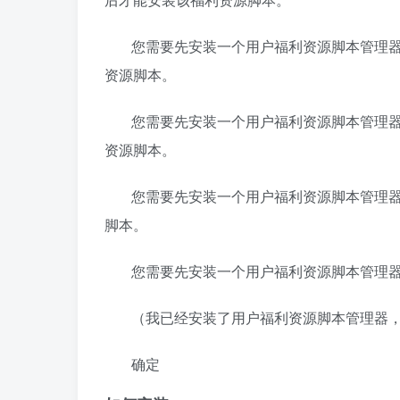
您需要先安装一个用户福利资源脚本管理器扩展，如 
资源脚本。
您需要先安装一个用户福利资源脚本管理器扩展，如 
资源脚本。
您需要先安装一个用户福利资源脚本管理器扩展，如 
脚本。
您需要先安装一个用户福利资源脚本管理
（我已经安装了用户福利资源脚本管理器
确定