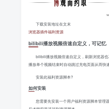
下载安装地址在文末
浏览器插件
福利资源
bilibili播放视频倍速自定义，可记忆
bilibili播放视频倍速自定义，刷新浏
播放单个视频结束时自动跳过充电页面从而快
安装此福利资源脚本?
如何安装
您需要先安装一个用户福利资源脚本管理器扩展，如 Ta
后才能安装该福利资源脚本。