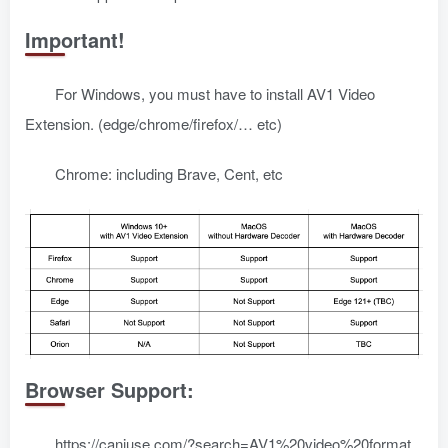
Important!
For Windows, you must have to install AV1 Video
Extension. (edge/chrome/firefox/… etc)
Chrome: including Brave, Cent, etc
Browser Support:
https://caniuse.com/?search=AV1%20video%20format