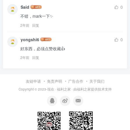
Said
0
不错，mark一下✨
2年前
回复
yongshi6
0
好东西，必须点赞收藏👍
2年前
回复
友链申请
免责声明
广告合作
关于我们
Copyright © 2023-现在 ·
福利之家
· 由
福利之家
提供技术支持