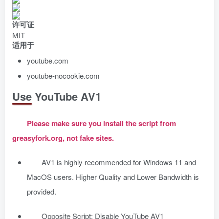
许可证
MIT
适用于
youtube.com
youtube-nocookie.com
Use YouTube AV1
Please make sure you install the script from
greasyfork.org, not fake sites.
AV1 is highly recommended for Windows 11 and
MacOS users. Higher Quality and Lower Bandwidth is
provided.
Opposite Script: Disable YouTube AV1