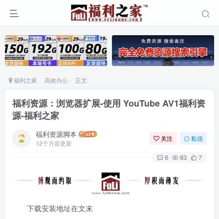
福利之家
高效办公
正文
福利资源：浏览器扩展-使用 YouTube AV1福利资
源-福利之家
福利资源脚本
关注
私信
12个月前更新
6
83
7
下载安装地址在文末