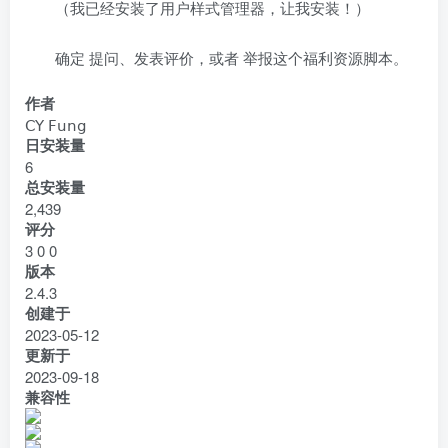
（我已经安装了用户样式管理器，让我安装！）
确定 提问、发表评价，或者 举报这个福利资源脚本。
作者
𝖢𝖸 𝖥𝗎𝗇𝗀
日安装量
6
总安装量
2,439
评分
3
0
0
版本
2.4.3
创建于
2023-05-12
更新于
2023-09-18
兼容性