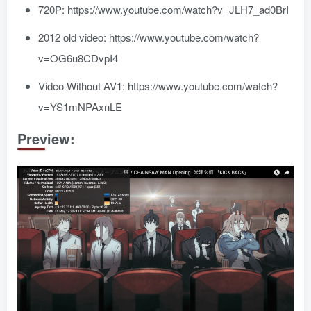
720P: https://www.youtube.com/watch?v=JLH7_ad0BrI
2012 old video: https://www.youtube.com/watch?
v=OG6u8CDvpI4
Video Without AV1: https://www.youtube.com/watch?
v=YS1mNPAxnLE
Preview: