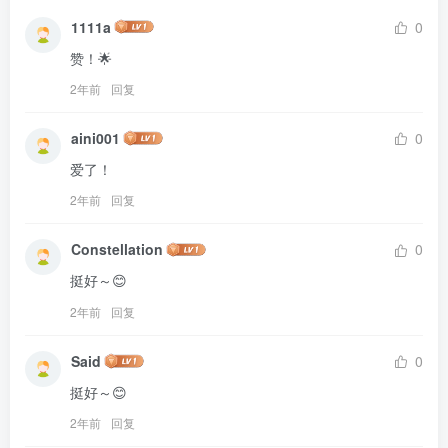
1111a
0
赞！🌟
2年前
回复
aini001
0
爱了！
2年前
回复
Constellation
0
挺好～😊
2年前
回复
Said
0
挺好～😊
2年前
回复