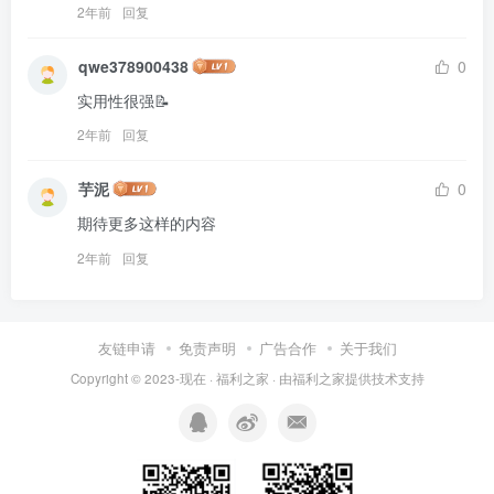
2年前
回复
qwe378900438
0
实用性很强📝
2年前
回复
芋泥
0
期待更多这样的内容
2年前
回复
友链申请
免责声明
广告合作
关于我们
Copyright © 2023-现在 ·
福利之家
· 由
福利之家
提供技术支持