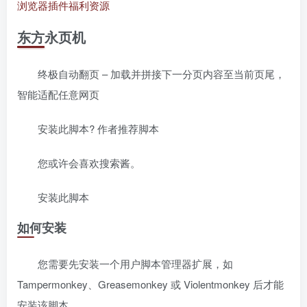
浏览器插件
福利资源
东方永页机
终极自动翻页 – 加载并拼接下一分页内容至当前页尾，
智能适配任意网页
安装此脚本? 作者推荐脚本
您或许会喜欢搜索酱。
安装此脚本
如何安装
您需要先安装一个用户脚本管理器扩展，如
Tampermonkey、Greasemonkey 或 Violentmonkey 后才能
安装该脚本。