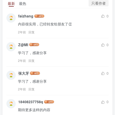
只看作者
最新
最热
faizhang
0
内容很实用，已经转发给朋友了👏
2年前
回复
Z@MI
0
学习了，感谢分享
2年前
回复
张大牙
0
学习了，感谢分享
2年前
回复
18408237758q
0
期待更多这样的内容