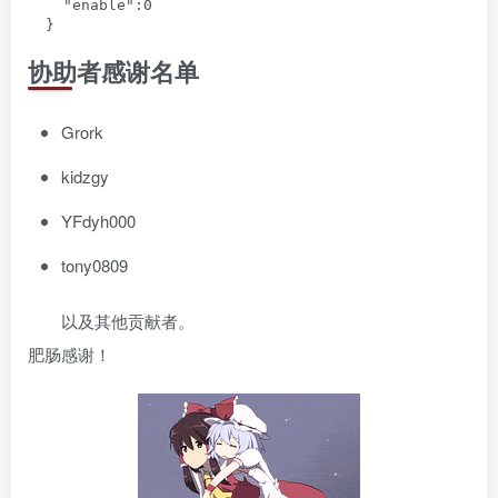
    "enable":0

协助者感谢名单
Grork
kidzgy
YFdyh000
tony0809
以及其他贡献者。
肥肠感谢！