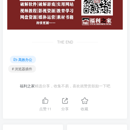
THE END
高效办公
# 浏览器插件
福利之家
精选分享，收集不易，喜欢就赞赏鼓励一下吧
点赞
11
分享
收藏