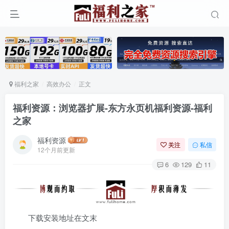
福利之家
高效办公
正文
福利资源：浏览器扩展-东方永页机福利资源-福利
之家
福利资源
关注
私信
12个月前更新
6
129
11
下载安装地址在文末