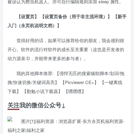
被误认为爬虫机器人。亦可自行编辑规则添加 sleep 属性。
【设置页】 【设置页备份（用于非主流环境）】 【新手
入门（永页机说明文档）】
觉得好用的话，如果可以推荐给你的朋友，我会感到很
开心。软件的流行对软件的成长至关重要（这也是开发者的
动力源泉:D，并能带来更多的参与者）。
我的其他脚本推荐: 【强悍无匹的搜索辅助脚本/划词/拖
拽/快速切换/关键词高亮】 【Picviewer CE+】 【一键离线
下载】 【勤勉小说下载器】 【嘿嘿嘿】
关注我的微信公众号↓