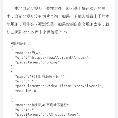
本地自定义规则不要放太多，因为基于快速验证的需
求，自定义规则没有切片查询，如果一下放入成百上千的本
地规则，可能会卡死浏览器，如果你的自定义规则太多，就
快些扔到 github 库中来保管吧(
^_^
)
  #规则范例：）

  {

    "name":"秀人",

    "url":"^https://www\\.jpmn8\\.com/",

    "pageElement":"p>img"

  },

  {

    "name":"检测到视频就不运行",

    "url":".",

    "pageElement":"video,iframe[src*=player]",

    "enable":0

  },

  {

    "name":"检测到AC百度就不运行",

    "url":".",

    "pageElement":".AC-style-logo",
