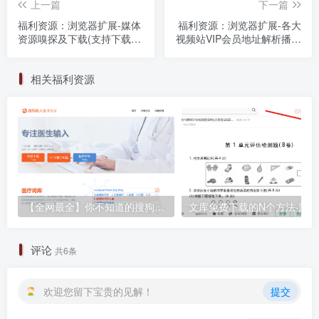
上一篇
下一篇
福利资源：浏览器扩展-媒体
福利资源：浏览器扩展-各大
资源嗅探及下载(支持下载
视频站VIP会员地址解析播放
m3u8和mp4视频和音频)福
福利资源-福利之家
利资源-福利之家
相关福利资源
【全网最全】你不知道的搜狗输入法，各种神仙版本合集
评论
共6条
欢迎您留下宝贵的见解！
提交