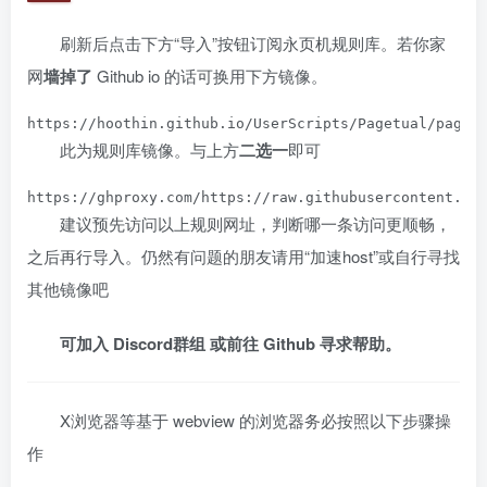
刷新后点击下方“导入”按钮订阅永页机规则库。若你家
网
墙掉了
Github io 的话可换用下方镜像。
此为规则库镜像。与上方
二选一
即可
建议预先访问以上规则网址，判断哪一条访问更顺畅，
之后再行导入。仍然有问题的朋友请用“加速host”或自行寻找
其他镜像吧
可加入 Discord群组 或前往 Github 寻求帮助。
X浏览器等基于 webview 的浏览器务必按照以下步骤操
作