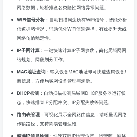
网络数据，轻松排查各类隐性网络异常问题。
WiFi信号分析
：自动扫描周边所有WiFi信号，智能分析
信道拥堵情况，辅助优化WiFi信道选择，有效提升无线
网络传输稳定性。
IP子网计算
：一键快速计算IP子网参数，简化局域网网
络规划、网段划分工作。
MAC地址查询
：输入设备MAC地址即可快速查询设备厂
商信息，方便局域网设备管理与溯源。
DHCP检测
：自动扫描检测局域网DHCP服务器运行状
态，快速排查IP分配冲突、IP分配失败等问题。
路由表管理
：可视化展示全网路由信息，清晰呈现网络
传输路径，支持简易管理运维。
精准IP信息检测
：快速获取IP地理位置、运营商、网络