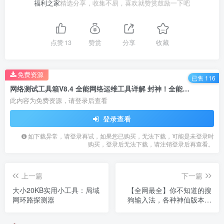
福利之家
精选分享，收集不易，喜欢就赞赏鼓励一下吧
点赞
13
赞赏
分享
收藏
免费资源
已售 116
网络测试工具箱V8.4 全能网络运维工具详解 封神！全能免费网络工具箱，解决99%电脑网络问题
此内容为免费资源，请登录后查看
登录查看
如下载异常，请登录再试，如果您已购买，无法下载，可能是未登录时
购买，登录后无法下载，请注销登录后再查看。
上一篇
下一篇
大小20KB实用小工具：局域
【全网最全】你不知道的搜
网环路探测器
狗输入法，各种神仙版本合
集