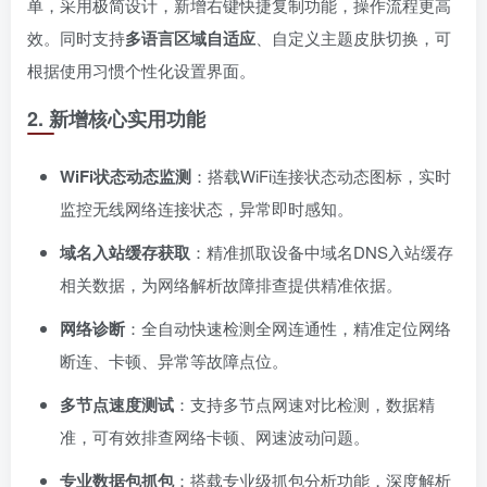
单，采用极简设计，新增右键快捷复制功能，操作流程更高
效。同时支持
多语言区域自适应
、自定义主题皮肤切换，可
根据使用习惯个性化设置界面。
2. 新增核心实用功能
WiFi状态动态监测
：搭载WiFi连接状态动态图标，实时
监控无线网络连接状态，异常即时感知。
域名入站缓存获取
：精准抓取设备中域名DNS入站缓存
相关数据，为网络解析故障排查提供精准依据。
网络诊断
：全自动快速检测全网连通性，精准定位网络
断连、卡顿、异常等故障点位。
多节点速度测试
：支持多节点网速对比检测，数据精
准，可有效排查网络卡顿、网速波动问题。
专业数据包抓包
：搭载专业级抓包分析功能，深度解析