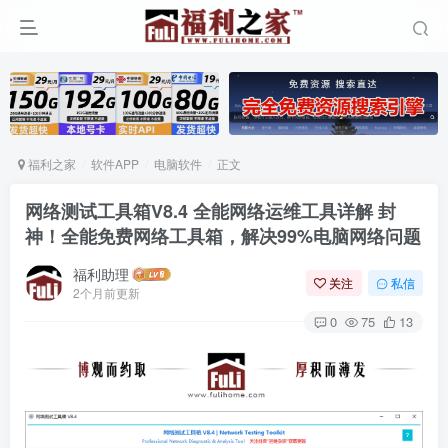
福利之家
软件APP
电脑软件
正文
网络测试工具箱V8.4 全能网络运维工具详解 封
神！全能免费网络工具箱，解决99%电脑网络问题
福利助理
关注
私信
2个月前更新
0
75
13