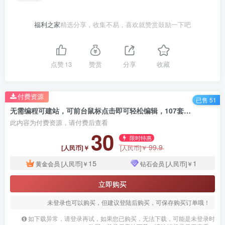
福利之家
精选分享，收集不易，喜欢就赞赏鼓励一下吧
点赞
13
赞赏
分享
收藏
付费资源
已售 51
无需编程可建站，可前台鼠标点击即可轻松编辑，107套各行业建站模板总有一款适合您
此内容为付费资源，请付费后查看
30
限时特惠
99.9
[人民币]￥
[人民币]￥
15
1
黄金会员
[人民币]￥
钻石会员
[人民币]￥
立即购买
未登录也可以购买，但建议登陆后购买，可保存购买订单哦！
如下载异常，请登录再试，如果您已购买，无法下载，可能是未登录时