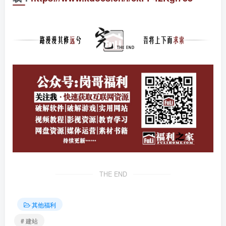
THE END
其他福利
# 建站