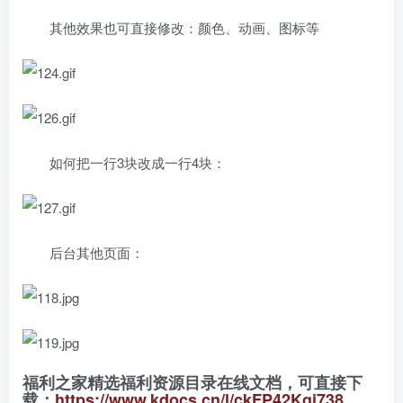
其他效果也可直接修改：颜色、动画、图标等
如何把一行3块改成一行4块：
后台其他页面：
福利之家精选福利资源目录在线文档，可直接下
载：
https://www.kdocs.cn/l/ckFP42Kgi738