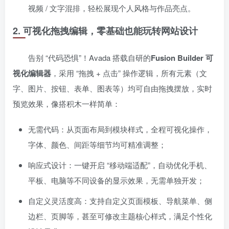
视频 / 文字混排，轻松展现个人风格与作品亮点。
2. 可视化拖拽编辑，零基础也能玩转网站设计
告别 “代码恐惧”！Avada 搭载自研的
Fusion Builder 可
视化编辑器
，采用 “拖拽 + 点击” 操作逻辑，所有元素（文
字、图片、按钮、表单、图表等）均可自由拖拽摆放，实时
预览效果，像搭积木一样简单：
无需代码：从页面布局到模块样式，全程可视化操作，
字体、颜色、间距等细节均可精准调整；
响应式设计：一键开启 “移动端适配”，自动优化手机、
平板、电脑等不同设备的显示效果，无需单独开发；
自定义灵活度高：支持自定义页面模板、导航菜单、侧
边栏、页脚等，甚至可修改主题核心样式，满足个性化