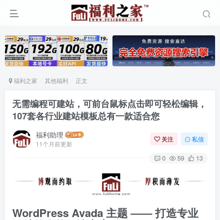
福利之家
其他福利
正文
无需编程可建站，可前台鼠标点击即可轻松编辑，
107套各行业建站模板总有一款适合您
福利助理
关注
私信
11个月前更新
0
59
13
WordPress Avada 主题 —— 打造专业