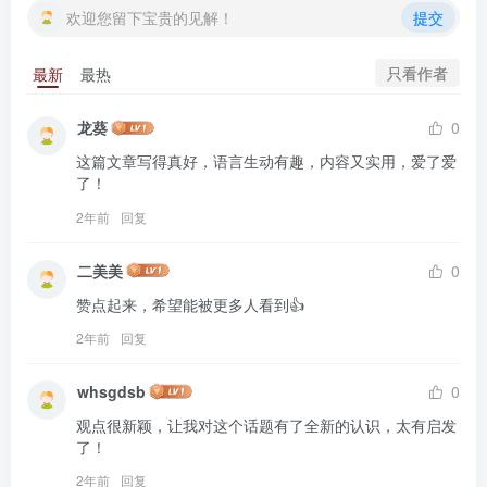
欢迎您留下宝贵的见解！
提交
只看作者
最新
最热
龙葵
0
这篇文章写得真好，语言生动有趣，内容又实用，爱了爱
了！
2年前
回复
二美美
0
赞点起来，希望能被更多人看到👍
2年前
回复
whsgdsb
0
观点很新颖，让我对这个话题有了全新的认识，太有启发
了！
2年前
回复