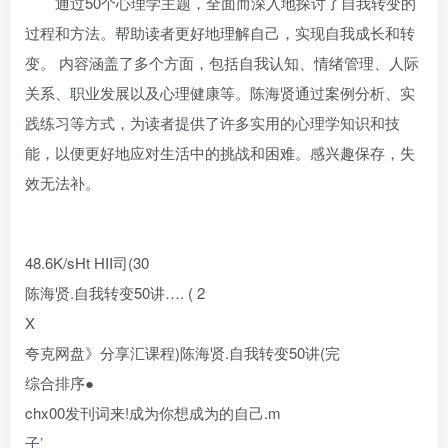
通过50个心理学主题，全面而深入地探讨了自我转变的
过程和方法。帮助读者更好地理解自己，实现自我成长和转
变。 内容涵盖了多个方面，包括自我认知、情绪管理、人际
关系、职业发展以及心理健康等。陈海贤通过案例分析、实
践练习等方式，为读者提供了许多实用的心理学知识和技
能，以便更好地应对生活中的挑战和困难。感兴趣保存，失
效无法补。
48.6K/sHt HII司(30
陈海贤.自我转变50讲…. ( 2
X
夸克网盘》分享汇课程)陈海贤.自我转变50讲(完
综合排序●
chx00发刊词来!成为你想成为的自己.m
子’