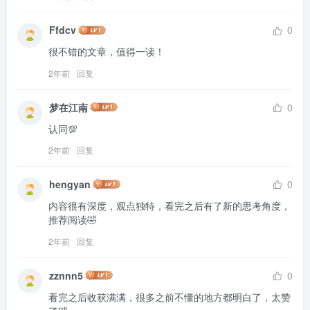
Ffdcv
0
很不错的文章，值得一读！
2年前
回复
梦在江南
0
认同💯
2年前
回复
hengyan
0
内容很有深度，观点独特，看完之后有了新的思考角度，
推荐阅读🤣
2年前
回复
zznnn5
0
看完之后收获满满，很多之前不懂的地方都明白了，太赞