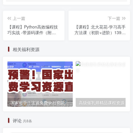
上一篇
下一篇
【课程】Python高效编程技
【课程】北大花花-学习高手
巧实战 -带源码课件（附
方法课（初阶+进阶）139节
Python进阶训练营）
课
相关福利资源
国家出手！这波免费学习资源直接封神 宝藏预警⚠️：8.8万条教材+清北名师课，国家给你的知识锦鲤来了！ 原来国家悄悄铺了这么多免费学习赛道
高级催乳师精品课程资源
评论
共8条