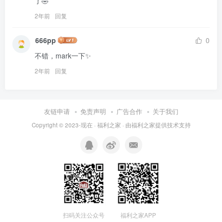
了🤣
2年前
回复
666pp
0
不错，mark一下✨
2年前
回复
友链申请
免责声明
广告合作
关于我们
Copyright © 2023-现在 ·
福利之家
· 由
福利之家
提供技术支持
福利之家APP
扫码关注公众号