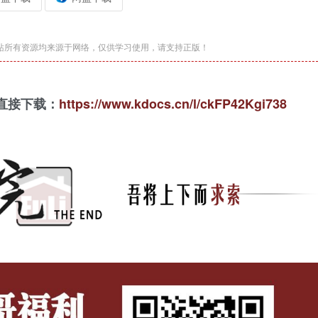
站所有资源均来源于网络，仅供学习使用，请支持正版！
直接下载：
https://www.kdocs.cn/l/ckFP42Kgi738