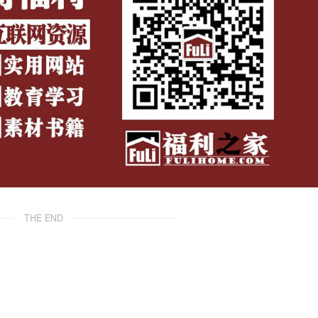
THE END