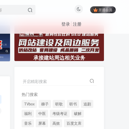
开通会员
登录
注册
承接建站周边相关业务
开启精彩搜索
热门搜索
TVbox
梯子
听歌
听书
追剧
福利
中医
考级考证
破解
音乐
屏幕
高效
百度文库