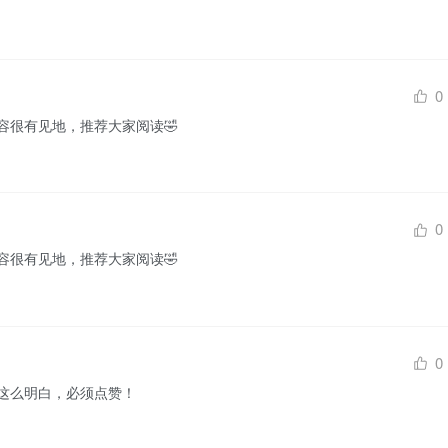
0
容很有见地，推荐大家阅读🤣
0
容很有见地，推荐大家阅读🤣
0
这么明白，必须点赞！