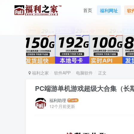
首页
福利网址
软
福利之家
软件APP
电脑软件
正文
PC端游单机游戏超级大合集（长
福利助理
12个月前更新