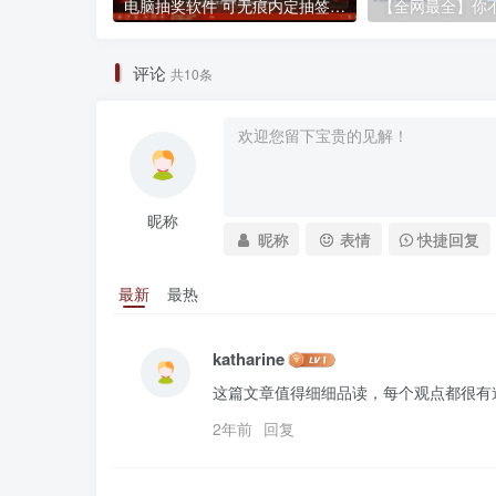
电脑抽奖软件 可无痕内定抽签程序电子系统 晚会活动婚庆年会随机大屏幕滚动实时保存 附抽奖背景图片红色喜庆精选图片51张
评论
共10条
昵称
昵称
表情
快捷回复
最新
最热
katharine
这篇文章值得细细品读，每个观点都很有
2年前
回复