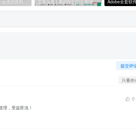
【全网最全】你不知道的搜狗输入法，各种神仙版本合集
文库免费下载的N个方法-附神器-资源持续更新
提交评
只看作
0
道理，受益匪浅！