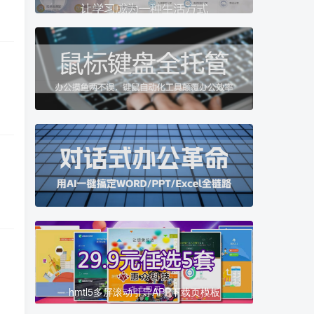
hmtl5多屏滚动引导APP下载页模板