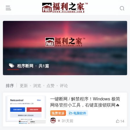
程序断网
共1篇
排序
更新
浏览
点赞
评论
一键断网 / 解禁程序！Windows 极简
网络管控小工具，右键直接锁联网🔥
免费资源
电脑软件
31天前
14