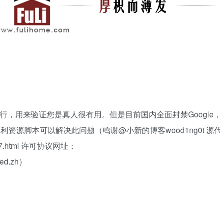
流行，用来验证您是真人很有用。但是目前国内全面封禁Google
利资源脚本可以解决此问题（鸣谢@小新的博客wood1ng0t 源
46cc7.html 许可协议网址：
deed.zh）