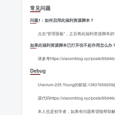
常见问题
问题1：如何启用此福利资源脚本？
点击“管理面板”，之后将此福利资源脚本的
如果此福利资源脚本已打开但不起作用怎么办
请参考https://xiaoxinblog.xyz/posts/65d46c
Debug
Uranium-235 Young的邮箱:13837659209
源代码https://xiaoxinblog.xyz/posts/65d46c
本人也是初学者，如果有问题希望能帮助