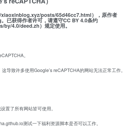
 reCAPTCHA）
xinblog.xyz/posts/65d46cc7.html），原作者
oung。已获得作者许可，请遵守CC BY 4.0条约
nses/by/4.0/deed.zh）规定使用。
eCAPTCHA。
导致许多使用Google’s reCAPTCHA的网站无法正常工作。
我设置了所有网站皆可使用。
ptcha.github.io测试一下福利资源脚本是否可以工作。