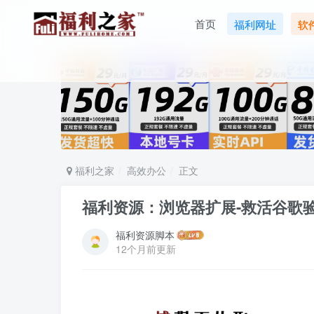
首页
福利网址
软
福利之家
高效办公
正文
福利资源：浏览器扩展-救活谷歌
福利资源脚本
12个月前更新