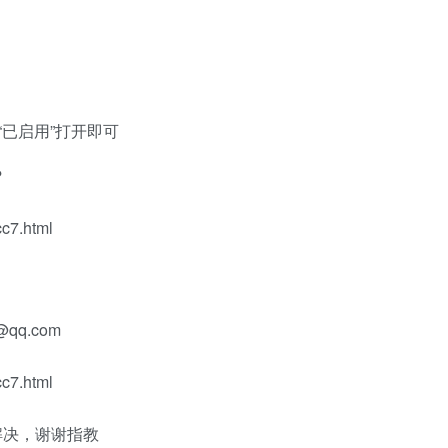
“已启用”打开即可
？
c7.html
@qq.com
c7.html
解决，谢谢指教