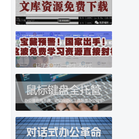
破解游戏
高效办公
手机端电脑PC端破解游戏，经典游戏
分享电脑手机使用技巧，及辅助软件插件等小工具，帮...
39
10
学校教育
考级考证
涵盖从胎教、幼儿园、学前班、小学、初中、高中、大...
教师考证视频课程资源，笔试试题，面试攻略等等网盘...