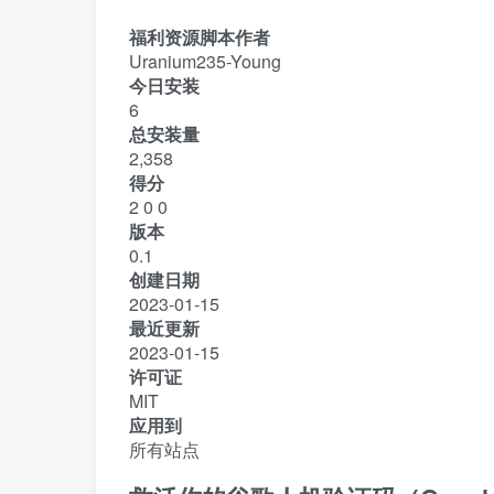
福利资源脚本作者
Uranium235-Young
今日安装
6
总安装量
2,358
得分
2
0
0
版本
0.1
创建日期
2023-01-15
最近更新
2023-01-15
许可证
MIT
应用到
所有站点