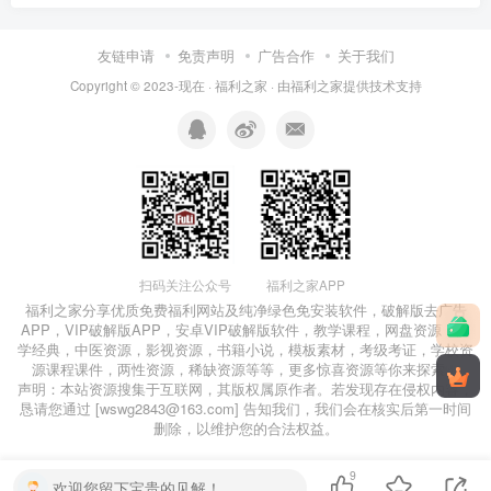
友链申请
免责声明
广告合作
关于我们
Copyright © 2023-现在 ·
福利之家
· 由
福利之家
提供技术支持
福利之家APP
扫码关注公众号
福利之家分享优质免费
福利网站
及
纯净绿色免安装软件
，
破解版去广告
APP
，
VIP破解版APP
，
安卓VIP破解版软件
，教学课程，网盘资源，国
学经典，中医资源，影视资源，书籍小说，模板素材，考级考证，学校资
源课程课件，两性资源，稀缺资源等等，更多惊喜资源等你来探索！
声明：本站资源搜集于互联网，其版权属原作者。若发现存在侵权内容，
恳请您通过 [wswg2843@163.com] 告知我们，我们会在核实后第一时间
删除，以维护您的合法权益。
9
欢迎您留下宝贵的见解！