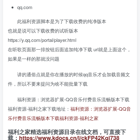
qq.com
此福利资源脚本是为了下载收费的纯净版本
也就是说可以下载收费的试听版本
https://y.qq.com/portal/player.html
在听歌页面那一排按钮后面追加纯净下载 url就是上面这个，
如果是一样的那就没问题
讲的通俗点就是你在播放的时候qq音乐才会加载音频文
件，所以不要来提问为啥不能批量下载
福利资源：浏览器扩展-QQ音乐付费音乐流畅版本下载
福利资源-福利之家下载地址：
福利资源：浏览器扩展-QQ音
乐付费音乐流畅版本下载福利资源-福利之家
福利之家精选福利资源目录在线文档，可直接下
载：
https://www.kdocs.cn/l/ckFP42Kgi738