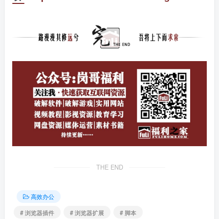
THE END
高效办公
# 浏览器插件
# 浏览器扩展
# 脚本