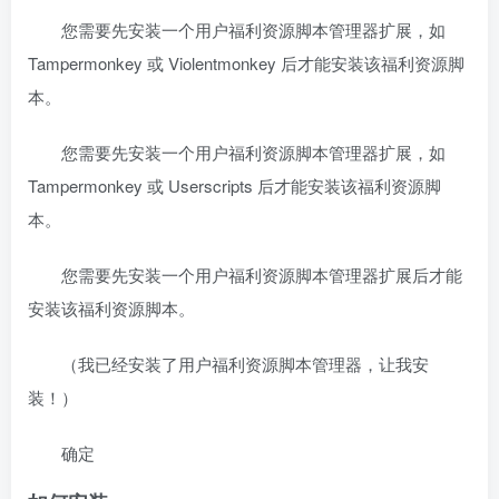
您需要先安装一个用户福利资源脚本管理器扩展，如
Tampermonkey 或 Violentmonkey 后才能安装该福利资源脚
本。
您需要先安装一个用户福利资源脚本管理器扩展，如
Tampermonkey 或 Userscripts 后才能安装该福利资源脚
本。
您需要先安装一个用户福利资源脚本管理器扩展后才能
安装该福利资源脚本。
（我已经安装了用户福利资源脚本管理器，让我安
装！）
确定