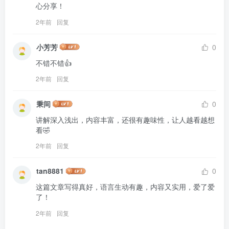
心分享！
2年前
回复
小芳芳
0
不错不错👍
2年前
回复
秉间
0
讲解深入浅出，内容丰富，还很有趣味性，让人越看越想
看🤣
2年前
回复
tan8881
0
这篇文章写得真好，语言生动有趣，内容又实用，爱了爱
了！
2年前
回复