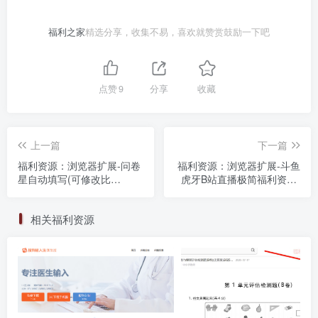
福利之家
精选分享，收集不易，喜欢就赞赏鼓励一下吧
点赞
9
分享
收藏
上一篇
下一篇
福利资源：浏览器扩展-问卷
福利资源：浏览器扩展-斗鱼
星自动填写(可修改比
虎牙B站直播极简福利资源-
例)2024最新福利资源-福利
福利之家
之家
相关福利资源