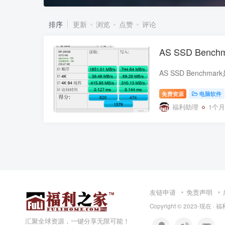
排序
更新
浏览
点赞
评论
AS SSD Bench
免费资源
电脑软件
福利助理
1个
友链申请
免责声明
Copyright © 2023-现在 ·
福
汇聚全球资源，一键分享无限可能！