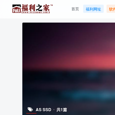
首页
福利网址
软
AS SSD
共1篇