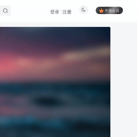
开通会员
登录
注册