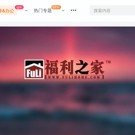
福利
NEW
热门专题
件&办公