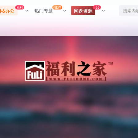
福利
NEW
+99
热门专题
件&办公
网盘资源