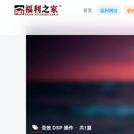
首页
福利网址
软
音效 DSP 插件
共1篇