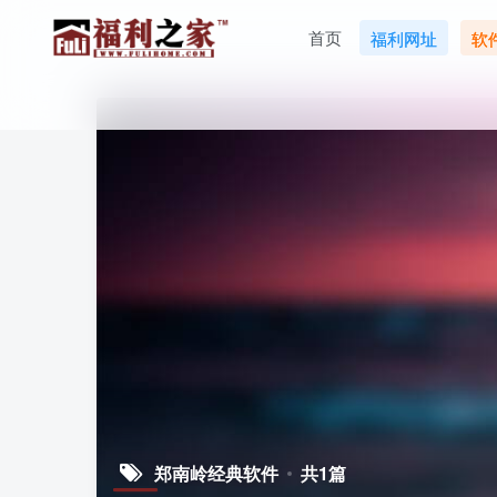
首页
福利网址
软
郑南岭经典软件
共1篇