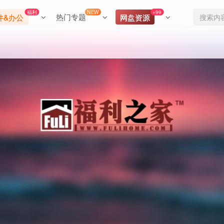
福利
NEW
+99
热门专题
件&办公
网盘资源